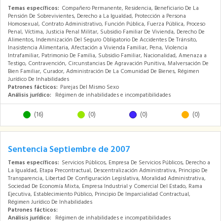
Temas específicos:
Compañero Permanente, Residencia, Beneficiario De La
Pensión De Sobrevivientes, Derecho a La Igualdad, Protección a Persona
Homosexual, Contrato Administrativo, Función Pública, Fuerza Pública, Proceso
Penal, Víctima, Justicia Penal Militar, Subsidio Familiar De Vivienda, Derecho De
Alimentos, Indemnización Del Seguro Obligatorio De Accidentes De Tránsito,
Inasistencia Alimentaria, Afectación a Vivienda Familiar, Pena, Violencia
Intrafamiliar, Patrimonio De Familia, Subsidio Familiar, Nacionalidad, Amenaza a
Testigo, Contravención, Circunstancias De Agravación Punitiva, Malversación De
Bien Familiar, Curador, Administración De La Comunidad De Bienes, Régimen
Jurídico De Inhabilidades
Patrones fácticos:
Parejas Del Mismo Sexo
Análisis jurídico:
Régimen de inhabilidades e incompatibilidades
(16)
(0)
(0)
(0)
Sentencia Septiembre de 2007
Temas específicos:
Servicios Públicos, Empresa De Servicios Públicos, Derecho a
La Igualdad, Etapa Precontractual, Descentralización Administrativa, Principio De
Transparencia, Libertad De Configuración Legislativa, Moralidad Administrativa,
Sociedad De Economía Mixta, Empresa Industrial y Comercial Del Estado, Rama
Ejecutiva, Establecimiento Público, Principio De Imparcialidad Contractual,
Régimen Jurídico De Inhabilidades
Patrones fácticos:
Análisis jurídico:
Régimen de inhabilidades e incompatibilidades