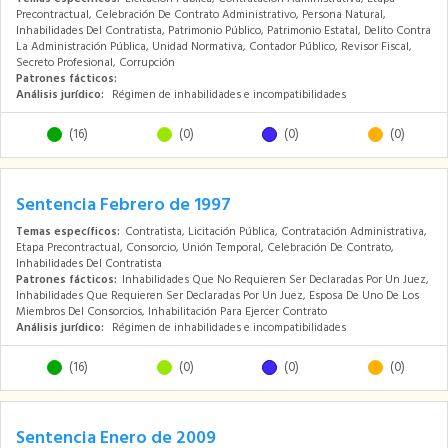
Precontractual, Celebración De Contrato Administrativo, Persona Natural,
Inhabilidades Del Contratista, Patrimonio Público, Patrimonio Estatal, Delito Contra
La Administración Pública, Unidad Normativa, Contador Público, Revisor Fiscal,
Secreto Profesional, Corrupción
Patrones fácticos:
Análisis jurídico:
Régimen de inhabilidades e incompatibilidades
(16)
(0)
(0)
(0)
Sentencia Febrero de 1997
Temas específicos:
Contratista, Licitación Pública, Contratación Administrativa,
Etapa Precontractual, Consorcio, Unión Temporal, Celebración De Contrato,
Inhabilidades Del Contratista
Patrones fácticos:
Inhabilidades Que No Requieren Ser Declaradas Por Un Juez,
Inhabilidades Que Requieren Ser Declaradas Por Un Juez, Esposa De Uno De Los
Miembros Del Consorcios, Inhabilitación Para Ejercer Contrato
Análisis jurídico:
Régimen de inhabilidades e incompatibilidades
(16)
(0)
(0)
(0)
Sentencia Enero de 2009