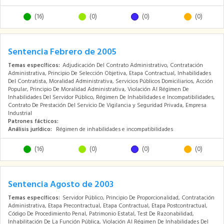
(16)
(0)
(0)
(0)
Sentencia Febrero de 2005
Temas específicos:
Adjudicación Del Contrato Administrativo, Contratación
Administrativa, Principio De Selección Objetiva, Etapa Contractual, Inhabilidades
Del Contratista, Moralidad Administrativa, Servicios Públicos Domiciliarios, Acción
Popular, Principio De Moralidad Administrativa, Violación Al Régimen De
Inhabilidades Del Servidor Público, Régimen De Inhabilidades e Incompatibilidades,
Contrato De Prestación Del Servicio De Vigilancia y Seguridad Privada, Empresa
Industrial
Patrones fácticos:
Análisis jurídico:
Régimen de inhabilidades e incompatibilidades
(16)
(0)
(0)
(0)
Sentencia Agosto de 2003
Temas específicos:
Servidor Público, Principio De Proporcionalidad, Contratación
Administrativa, Etapa Precontractual, Etapa Contractual, Etapa Postcontractual,
Código De Procedimiento Penal, Patrimonio Estatal, Test De Razonabilidad,
Inhabilitación De La Función Pública, Violación Al Régimen De Inhabilidades Del