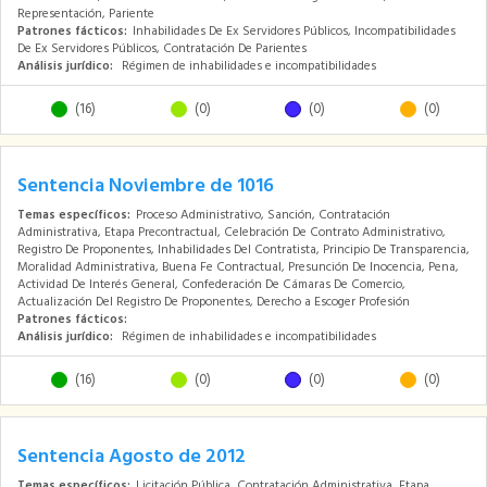
Representación, Pariente
Patrones fácticos:
Inhabilidades De Ex Servidores Públicos, Incompatibilidades
De Ex Servidores Públicos, Contratación De Parientes
Análisis jurídico:
Régimen de inhabilidades e incompatibilidades
(16)
(0)
(0)
(0)
Sentencia Noviembre de 1016
Temas específicos:
Proceso Administrativo, Sanción, Contratación
Administrativa, Etapa Precontractual, Celebración De Contrato Administrativo,
Registro De Proponentes, Inhabilidades Del Contratista, Principio De Transparencia,
Moralidad Administrativa, Buena Fe Contractual, Presunción De Inocencia, Pena,
Actividad De Interés General, Confederación De Cámaras De Comercio,
Actualización Del Registro De Proponentes, Derecho a Escoger Profesión
Patrones fácticos:
Análisis jurídico:
Régimen de inhabilidades e incompatibilidades
(16)
(0)
(0)
(0)
Sentencia Agosto de 2012
Temas específicos:
Licitación Pública, Contratación Administrativa, Etapa