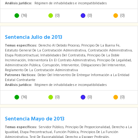
Análisis jurídico:
Régimen de inhabilidades e incompatibilidades
(16)
(0)
(0)
(0)
Sentencia Julio de 2013
Temas específicos:
Derecho Al Debido Proceso, Principio De La Buena Fe,
Estatuto General De La Contratación Administrativa, Contratación Administrativa,
Etapa Postcontractual, Inhabilidades Del Contratista, Principio De La Doble
Incriminación, Interventoría En El Contrato Administrativo, Principio De Legalidad,
Administración Pública, Corrupción, Interventor, Obligaciones Del Interventor,
Reglamento De La Contratación Administrativa
Patrones fácticos:
Deber Del Interventro De Entregar Información a La Entidad
Estatal Contratante
Análisis jurídico:
Régimen de inhabilidades e incompatibilidades
(16)
(0)
(0)
(0)
Sentencia Mayo de 2013
Temas específicos:
Servidor Público, Principio De Proporcionalidad, Derecho a La
Igualdad, Etapa Precontractual, Función Pública, Principios De La Función
Administrativa, Test De Razonabilidad, Derecho a Escoger Profesión,